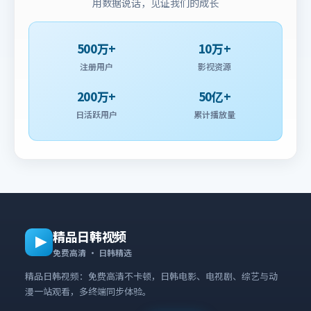
用数据说话，见证我们的成长
500万+
10万+
注册用户
影视资源
200万+
50亿+
日活跃用户
累计播放量
精品日韩视频
免费高清 · 日韩精选
精品日韩视频：免费高清不卡顿，日韩电影、电视剧、综艺与动
漫一站观看，多终端同步体验。