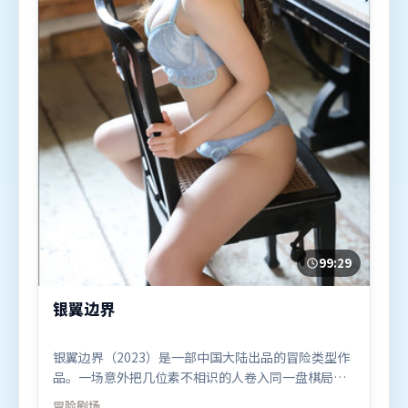
99:29
银翼边界
银翼边界（2023）是一部中国大陆出品的冒险类型作
品。一场意外把几位素不相识的人卷入同一盘棋局，
信任与背叛交替上演。摄影与美术共同营造出强烈地
冒险
剧场