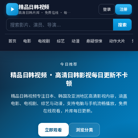
精品日韩视频
登录
注册
高清日韩片库 · 免费在线 · 每日更新
搜索
首页
电影
电视剧
综艺
动漫
悬疑惊悚
动作大片
爱
今日推荐
精品日韩视频
· 高清日韩影视每日更新不卡
顿
精品日韩视频专注日本、韩国及亚洲地区高清影视内容，涵盖
电影、电视剧、综艺与动漫，支持电脑与手机流畅播放，免费
在线观看，片库每日更新。
立即观看
浏览分类