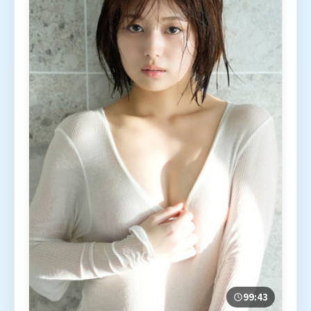
99:43