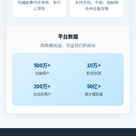
热播剧集同步更新，新片
支持手机、平板、电脑等
上架快
多种设备观看
平台数据
用数据说话，见证我们的成长
500万+
10万+
注册用户
影视资源
200万+
50亿+
日活跃用户
累计播放量