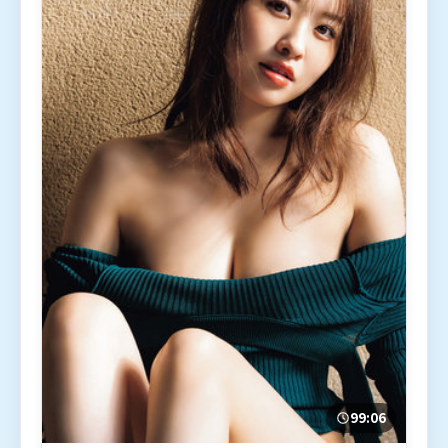
99:06