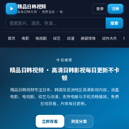
精品日韩视频
登录
注册
高清日韩片库 · 免费在线 · 每日更新
搜索
首页
电影
电视剧
综艺
动漫
悬疑惊悚
动作大片
爱
今日推荐
精品日韩视频
· 高清日韩影视每日更新不卡
顿
精品日韩视频专注日本、韩国及亚洲地区高清影视内容，涵盖
电影、电视剧、综艺与动漫，支持电脑与手机流畅播放，免费
在线观看，片库每日更新。
立即观看
浏览分类