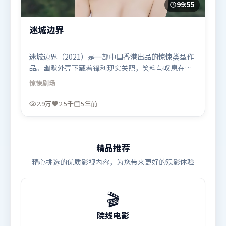
99:55
迷城边界
迷城边界（2021）是一部中国香港出品的惊悚类型作
品。幽默外壳下藏着锋利现实关照，笑料与叹息在同
一场景里并存。叙事线索多线并进，最终在关键节点
惊悚
剧场
收束。由林超贤执导，孙艺珍、木村拓哉、胡歌，奥
卡菲娜、迪皮卡·帕度柯妮等联袂出演。影片于2021
2.9万
2.5千
5年前
年6月18日（中国香港）在部分地区首映上线，适合喜
欢惊悚题材的观众观看。
精品推荐
精心挑选的优质影视内容，为您带来更好的观影体验
🎬
院线电影