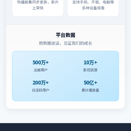
热播剧集同步更新，新片
支持手机、平板、电脑等
上架快
多种设备观看
平台数据
用数据说话，见证我们的成长
500万+
10万+
注册用户
影视资源
200万+
50亿+
日活跃用户
累计播放量