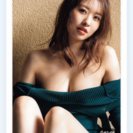
97:06