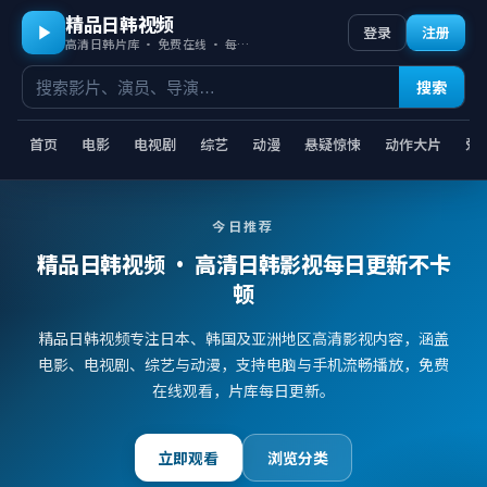
精品日韩视频
登录
注册
高清日韩片库 · 免费在线 · 每日更新
搜索
首页
电影
电视剧
综艺
动漫
悬疑惊悚
动作大片
爱
今日推荐
精品日韩视频
· 高清日韩影视每日更新不卡
顿
精品日韩视频专注日本、韩国及亚洲地区高清影视内容，涵盖
电影、电视剧、综艺与动漫，支持电脑与手机流畅播放，免费
在线观看，片库每日更新。
立即观看
浏览分类