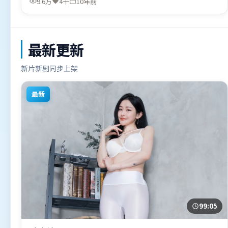
9.6万
4千
10年前
（中国台湾）在部分地区首映上线，适合喜欢科幻题材的观
众观看。
最新更新
新片新剧同步上架
最新
99:05