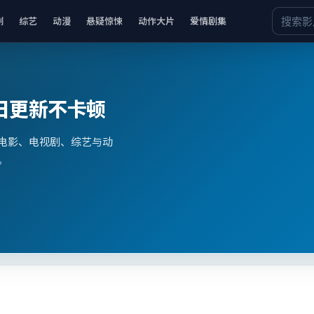
剧
综艺
动漫
悬疑惊悚
动作大片
爱情剧集
日更新不卡顿
电影、电视剧、综艺与动
。