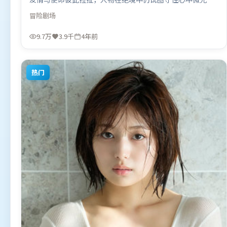
人物关系网复杂却不凌乱，每场对手戏都推动信息增量。由
冒险
剧场
丹尼斯·维伦纽瓦执导，周冬雨、基里安·墨菲、杨幂，提
莫西·查拉米、全智贤等联袂出演。影片于2022年5月5日
9.7万
3.9千
4年前
（美国）在部分地区首映上线，适合喜欢冒险题材的观众观
看。
热门