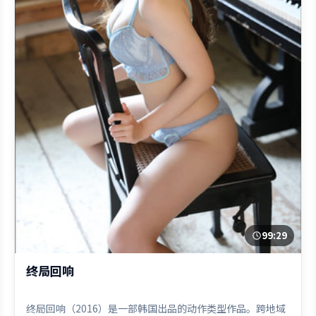
99:29
终局回响
终局回响（2016）是一部韩国出品的动作类型作品。跨地域